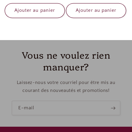
habituel
Ajouter au panier
Ajouter au panier
Vous ne voulez rien
manquer?
Laissez-nous votre courriel pour être mis au
courant des nouveautés et promotions!
E-mail