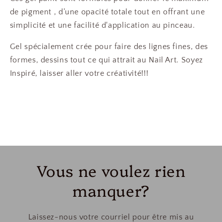
de pigment , d’une opacité totale tout en offrant une
simplicité et une facilité d'application au pinceau.
Gel spécialement crée pour faire des lignes fines, des
formes, dessins tout ce qui attrait au Nail Art. Soyez
Inspiré, laisser aller votre créativité!!!
Vous ne voulez rien
manquer?
Laissez-nous votre courriel pour être mis au