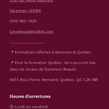
2597 Bd. René Gaultiers
Varennes, J3X1K4
(514) 965-1420
Lyne@academiebel.com
_________________
📍 Formations offertes à Varennes et Québec
📍 Pour la formation Québec, les cours ont lieu
dans les locaux de Summum Beauté :
6655 Boul Pierre-Bertrand, Québec, QC G2K 1M1
Heures d'ouvertures
🕒 Lundi au vendredi