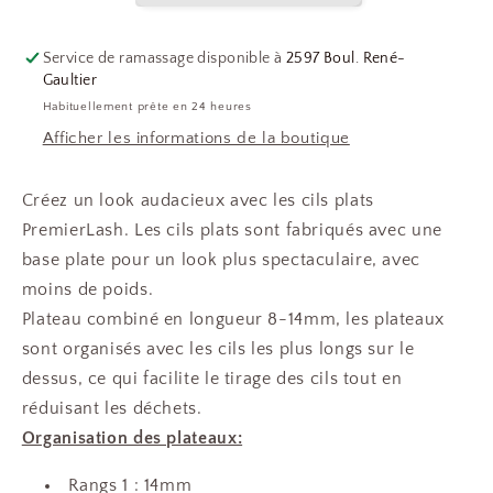
(8-
(8-
14MM)
14MM)
Service de ramassage disponible à
2597 Boul. René-
Gaultier
Habituellement prête en 24 heures
Afficher les informations de la boutique
Créez un look audacieux avec les cils plats
PremierLash. Les cils plats sont fabriqués avec une
base plate pour un look plus spectaculaire, avec
moins de poids.
Plateau combiné en longueur 8-14mm, les plateaux
sont organisés avec les cils les plus longs sur le
dessus, ce qui facilite le tirage des cils tout en
réduisant les déchets.
Organisation des plateaux:
Rangs 1 : 14mm