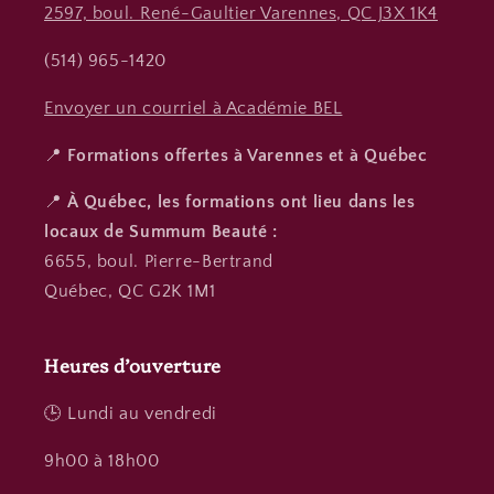
2597, boul. René-Gaultier Varennes, QC J3X 1K4
(514) 965-1420
Envoyer un courriel à Académie BEL
📍
Formations offertes à Varennes et à Québec
📍
À Québec, les formations ont lieu dans les
locaux de Summum Beauté :
6655, boul. Pierre-Bertrand
Québec, QC G2K 1M1
Heures d’ouverture
🕒 Lundi au vendredi
9h00 à 18h00