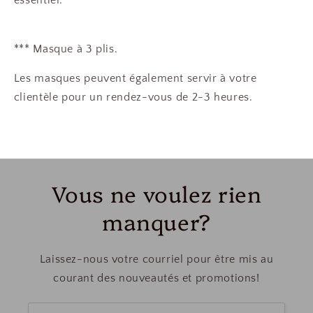
essentiel.
*** Masque à 3 plis.
Les masques peuvent également servir à votre
clientèle pour un rendez-vous de 2-3 heures.
Vous ne voulez rien
manquer?
Laissez-nous votre courriel pour être mis au
courant des nouveautés et promotions!