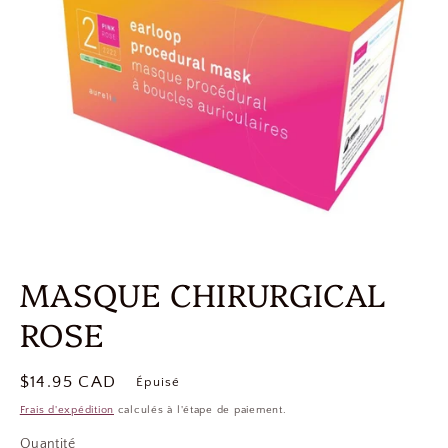
MASQUE CHIRURGICAL
ROSE
Prix
$14.95 CAD
Épuisé
habituel
Frais d'expédition
calculés à l'étape de paiement.
Quantité