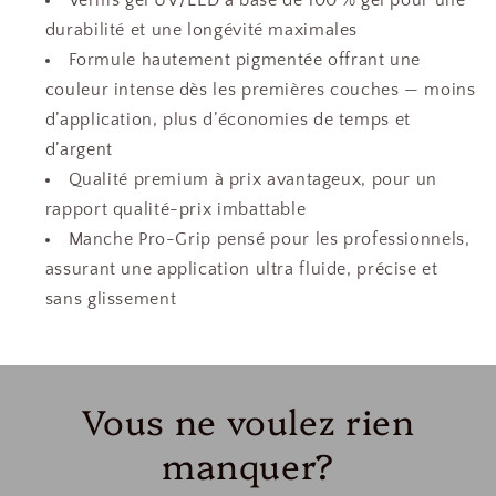
Vernis gel UV/LED à base de 100 % gel pour une
durabilité et une longévité maximales
Formule hautement pigmentée offrant une
couleur intense dès les premières couches — moins
d’application, plus d’économies de temps et
d’argent
Qualité premium à prix avantageux, pour un
rapport qualité-prix imbattable
Manche Pro-Grip pensé pour les professionnels,
assurant une application ultra fluide, précise et
sans glissement
Vous ne voulez rien
manquer?