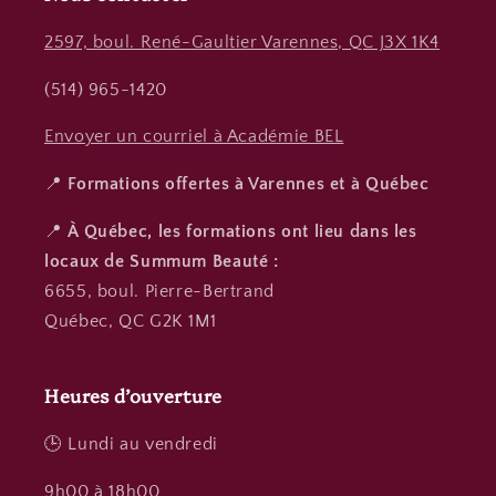
2597, boul. René-Gaultier Varennes, QC J3X 1K4
(514) 965-1420
Envoyer un courriel à Académie BEL
📍
Formations offertes à Varennes et à Québec
📍
À Québec, les formations ont lieu dans les
locaux de Summum Beauté :
6655, boul. Pierre-Bertrand
Québec, QC G2K 1M1
Heures d’ouverture
🕒 Lundi au vendredi
9h00 à 18h00