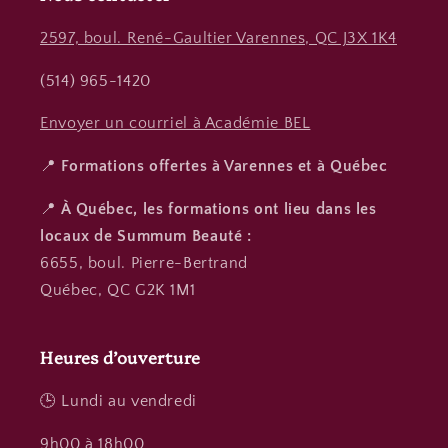
2597, boul. René-Gaultier Varennes, QC J3X 1K4
(514) 965-1420
Envoyer un courriel à Académie BEL
📍
Formations offertes à Varennes et à Québec
📍
À Québec, les formations ont lieu dans les
locaux de Summum Beauté :
6655, boul. Pierre-Bertrand
Québec, QC G2K 1M1
Heures d’ouverture
🕒 Lundi au vendredi
9h00 à 18h00