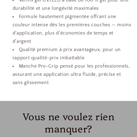
Vernis gel UV/LED à base de 100 % gel pour une
durabilité et une longévité maximales
Formule hautement pigmentée offrant une
couleur intense dès les premières couches — moins
d’application, plus d’économies de temps et
d’argent
Qualité premium à prix avantageux, pour un
rapport qualité-prix imbattable
Manche Pro-Grip pensé pour les professionnels,
assurant une application ultra fluide, précise et
sans glissement
Vous ne voulez rien
manquer?