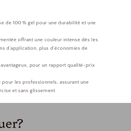
e de 100 % gel pour une durabilité et une
entée offrant une couleur intense dès les
s d’application, plus d’économies de
 avantageux, pour un rapport qualité-prix
pour les professionnels, assurant une
récise et sans glissement
uer?