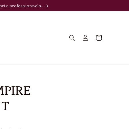
rix professionnels.
Panier
Connexion
MPIRE
NT