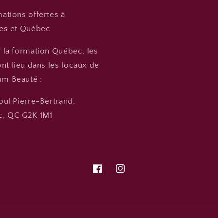
ations offertes à
es et Québec
 la formation Québec, les
nt lieu dans les locaux de
m Beauté :
oul Pierre-Bertrand,
, QC G2K 1M1
Facebook
Instagram