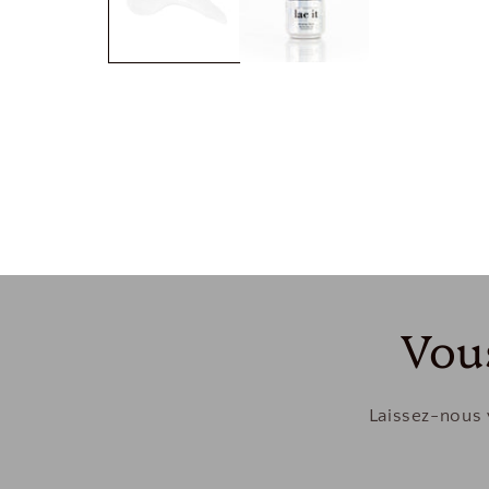
Vou
Laissez-nous 