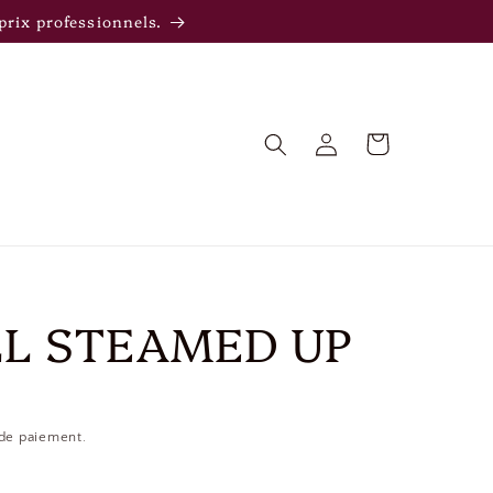
rix professionnels.
Panier
Connexion
ALL STEAMED UP
 de paiement.