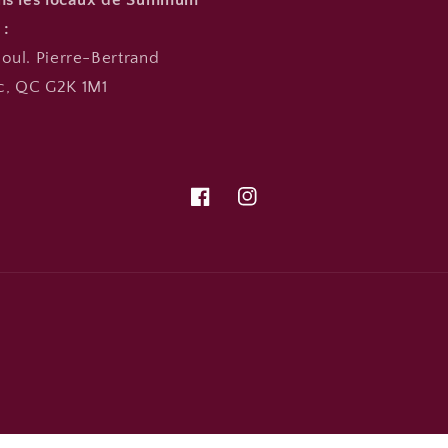
ans les locaux de Summum
 :
oul. Pierre-Bertrand
, QC G2K 1M1
Facebook
Instagram