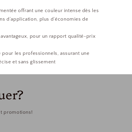
entée offrant une couleur intense dès les
s d’application, plus d’économies de
 avantageux, pour un rapport qualité-prix
pour les professionnels, assurant une
récise et sans glissement
uer?
et promotions!