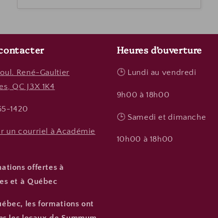
contacter
Heures d’ouverture
oul. René-Gaultier
🕒 Lundi au vendredi
es, QC J3X 1K4
9h00 à 18h00
965-1420
🕒 Samedi et dimanche
r un courriel à Académie
10h00 à 18h00
ations offertes à
es et à Québec
ébec, les formations ont