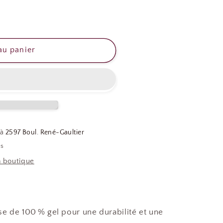
au panier
 à
2597 Boul. René-Gaultier
es
a boutique
e de 100 % gel pour une durabilité et une