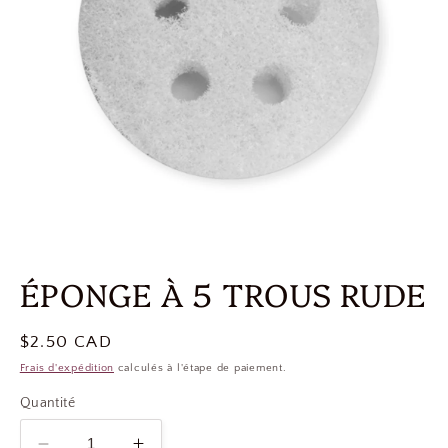
ÉPONGE À 5 TROUS RUDE
Prix
$2.50 CAD
habituel
Frais d'expédition
calculés à l'étape de paiement.
Quantité