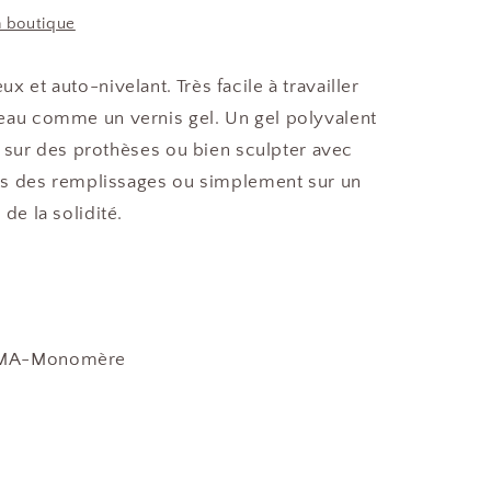
a boutique
 et auto-nivelant. Très facile à travailler
eau comme un vernis gel. Un gel polyvalent
ler sur des prothèses ou bien sculpter avec
lors des remplissages ou simplement sur un
de la solidité.
PMA-Monomère