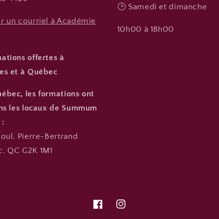
🕒 Samedi et dimanche
r un courriel à Académie
10h00 à 18h00
ations offertes à
es et à Québec
ébec, les formations ont
ans les locaux de Summum
 :
oul. Pierre-Bertrand
, QC G2K 1M1
Facebook
Instagram