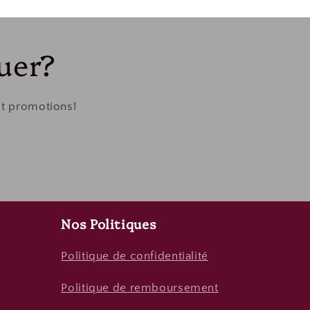
uer?
et promotions!
Nos Politiques
Politique de confidentialité
Politique de remboursement