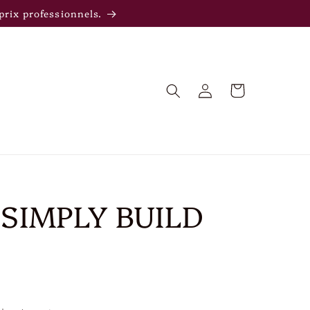
rix professionnels.
Panier
Connexion
SIMPLY BUILD