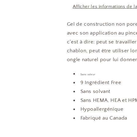
Afficher les informations de l
Gel de construction non poreux
avec son application au pinc
c'est à dire: peut se travail
chablon, peut être utiliser 
ongle naturel pour lui donner 
Sans odeur
9 Ingrédient Free
Sans solvant
Sans HEMA, HEA et H
Hypoallergénique
Fabriqué au Canada